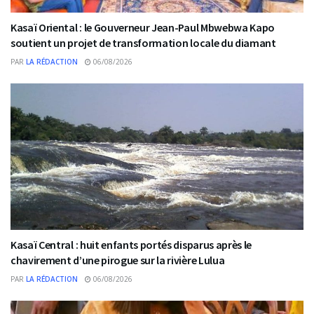
Kasaï Oriental : le Gouverneur Jean-Paul Mbwebwa Kapo
soutient un projet de transformation locale du diamant
PAR
LA RÉDACTION
06/08/2026
Kasaï Central : huit enfants portés disparus après le
chavirement d’une pirogue sur la rivière Lulua
PAR
LA RÉDACTION
06/08/2026