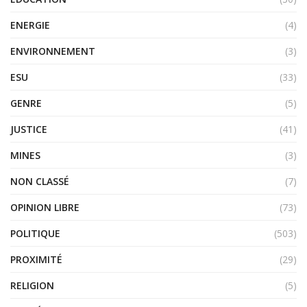
ENERGIE
(4)
ENVIRONNEMENT
(3)
ESU
(33)
GENRE
(5)
JUSTICE
(41)
MINES
(3)
NON CLASSÉ
(7)
OPINION LIBRE
(73)
POLITIQUE
(503)
PROXIMITÉ
(29)
RELIGION
(5)