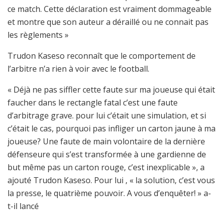
ce match. Cette déclaration est vraiment dommageable
et montre que son auteur a déraillé ou ne connait pas
les règlements »
Trudon Kaseso reconnaît que le comportement de
l’arbitre n’a rien à voir avec le football.
« Déjà ne pas siffler cette faute sur ma joueuse qui était
faucher dans le rectangle fatal c’est une faute
d’arbitrage grave. pour lui c’était une simulation, et si
c’était le cas, pourquoi pas infliger un carton jaune à ma
joueuse? Une faute de main volontaire de la dernière
défenseure qui s’est transformée à une gardienne de
but même pas un carton rouge, c’est inexplicable », a
ajouté Trudon Kaseso. Pour lui , « la solution, c’est vous
la presse, le quatrième pouvoir. A vous d’enquêter! » a-
t-il lancé