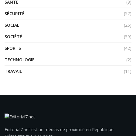
SANTÉ
(9)
SÉCURITÉ
(57)
SOCIAL
(26)
SOCIÉTÉ
(59)
SPORTS
(42)
TECHNOLOGIE
(2)
TRAVAIL
(11)
Editorial7.net est un médias de proximité en République