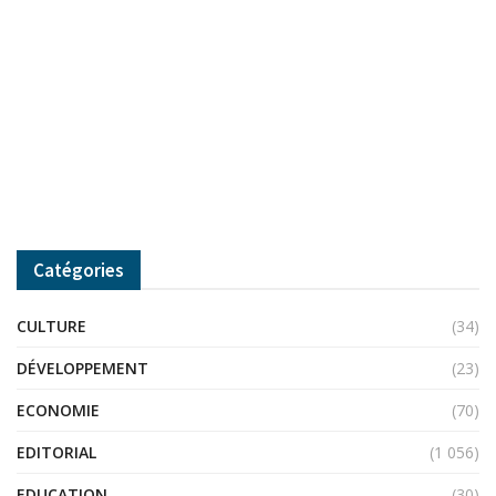
Catégories
CULTURE
(34)
DÉVELOPPEMENT
(23)
ECONOMIE
(70)
EDITORIAL
(1 056)
EDUCATION
(30)