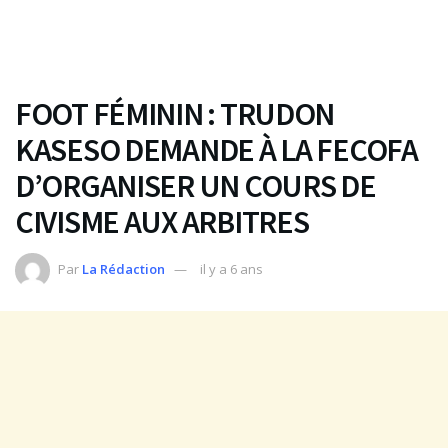
FOOT FÉMININ : TRUDON
KASESO DEMANDE À LA FECOFA
D’ORGANISER UN COURS DE
CIVISME AUX ARBITRES
Par
La Rédaction
il y a 6 ans