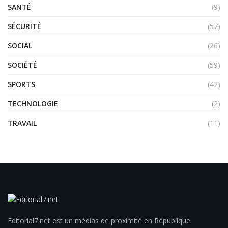
SANTÉ
(9)
SÉCURITÉ
(57)
SOCIAL
(26)
SOCIÉTÉ
(59)
SPORTS
(42)
TECHNOLOGIE
(2)
TRAVAIL
(11)
Editorial7.net est un médias de proximité en République