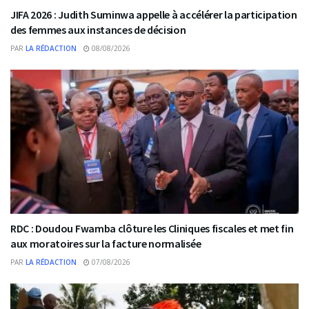
JIFA 2026 : Judith Suminwa appelle à accélérer la participation
des femmes aux instances de décision
PAR
LA RÉDACTION
08/08/2026
RDC : Doudou Fwamba clôture les Cliniques fiscales et met fin
aux moratoires sur la facture normalisée
PAR
LA RÉDACTION
07/08/2026