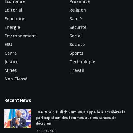
Economie
Proximité
Editorial
Religion
Education
Santé
Energie
Sécurité
Environnement
Social
ESU
Société
Genre
Sports
Justice
Technologie
Mines
Travail
Non Classé
Recent News
JIFA 2026 : Judith Suminwa appelle à accélérer la
participation des femmes aux instances de
décision
08/08/2026