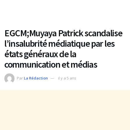
EGCM;Muyaya Patrick scandalise
l’insalubrité médiatique par les
états généraux de la
communication et médias
Par
La Rédaction
il y a 5 ans