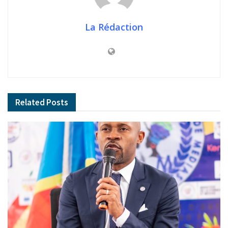
La Rédaction
Related
Posts