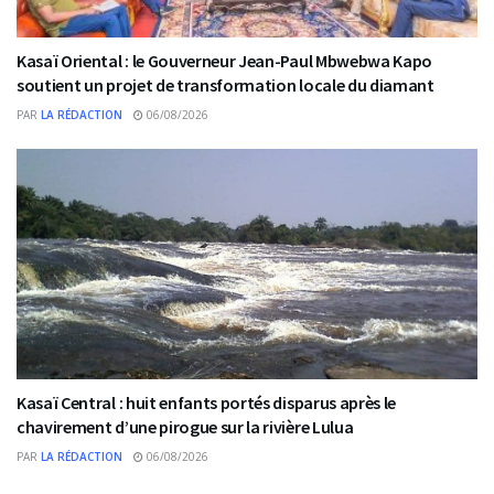
Kasaï Oriental : le Gouverneur Jean-Paul Mbwebwa Kapo
soutient un projet de transformation locale du diamant
PAR
LA RÉDACTION
06/08/2026
Kasaï Central : huit enfants portés disparus après le
chavirement d’une pirogue sur la rivière Lulua
PAR
LA RÉDACTION
06/08/2026