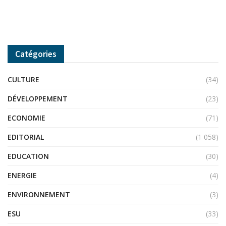
Catégories
CULTURE
(34)
DÉVELOPPEMENT
(23)
ECONOMIE
(71)
EDITORIAL
(1 058)
EDUCATION
(30)
ENERGIE
(4)
ENVIRONNEMENT
(3)
ESU
(33)