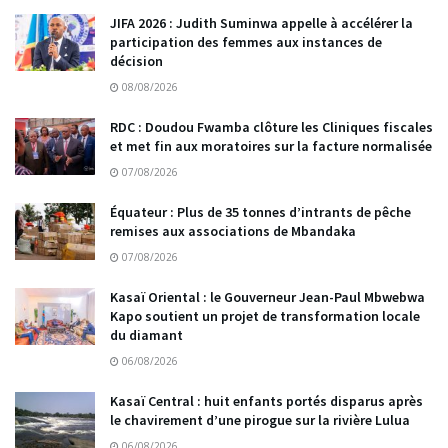
JIFA 2026 : Judith Suminwa appelle à accélérer la
participation des femmes aux instances de
décision
08/08/2026
RDC : Doudou Fwamba clôture les Cliniques fiscales
et met fin aux moratoires sur la facture normalisée
07/08/2026
Équateur : Plus de 35 tonnes d’intrants de pêche
remises aux associations de Mbandaka
07/08/2026
Kasaï Oriental : le Gouverneur Jean-Paul Mbwebwa
Kapo soutient un projet de transformation locale
du diamant
06/08/2026
Kasaï Central : huit enfants portés disparus après
le chavirement d’une pirogue sur la rivière Lulua
06/08/2026