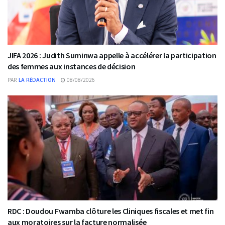
JIFA 2026 : Judith Suminwa appelle à accélérer la participation
des femmes aux instances de décision
PAR
LA RÉDACTION
08/08/2026
RDC : Doudou Fwamba clôture les Cliniques fiscales et met fin
aux moratoires sur la facture normalisée