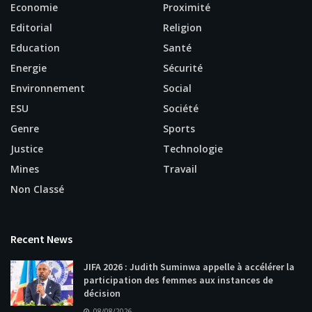
Economie
Proximité
Editorial
Religion
Education
Santé
Energie
Sécurité
Environnement
Social
ESU
Société
Genre
Sports
Justice
Technologie
Mines
Travail
Non Classé
Recent News
JIFA 2026 : Judith Suminwa appelle à accélérer la
participation des femmes aux instances de
décision
08/08/2026