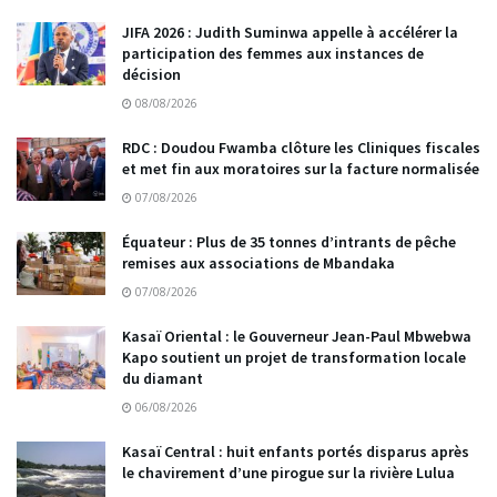
JIFA 2026 : Judith Suminwa appelle à accélérer la
participation des femmes aux instances de
décision
08/08/2026
RDC : Doudou Fwamba clôture les Cliniques fiscales
et met fin aux moratoires sur la facture normalisée
07/08/2026
Équateur : Plus de 35 tonnes d’intrants de pêche
remises aux associations de Mbandaka
07/08/2026
Kasaï Oriental : le Gouverneur Jean-Paul Mbwebwa
Kapo soutient un projet de transformation locale
du diamant
06/08/2026
Kasaï Central : huit enfants portés disparus après
le chavirement d’une pirogue sur la rivière Lulua