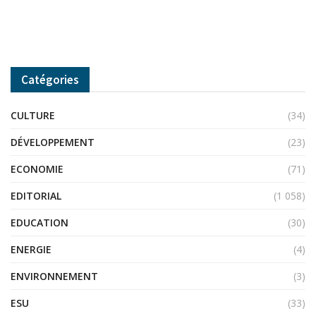
Catégories
CULTURE
(34)
DÉVELOPPEMENT
(23)
ECONOMIE
(71)
EDITORIAL
(1 058)
EDUCATION
(30)
ENERGIE
(4)
ENVIRONNEMENT
(3)
ESU
(33)