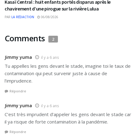
Kasaï Central : huit enfants portés disparus après le
chavirement d’une pirogue sur la rivière Lulua
PAR
LA RÉDACTION
06/08/2026
Comments
2
Jimmy yuma
il y a 6 ans
Tu appelles les gens devant le stade, imagine toi le taux de
contamination qui peut survenir juste à cause de
l’imprudence.
Répondre
Jimmy yuma
il y a 6 ans
C’est très imprudent d’appeler les gens devant le stade car
il ya risque de forte contamination à la pandémie.
Répondre