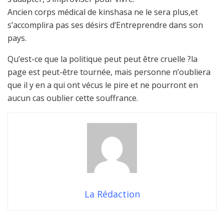
Ancien corps médical de kinshasa ne le sera plus,et
s’accomplira pas ses désirs d’Entreprendre dans son
pays.
Qu’est-ce que la politique peut peut être cruelle ?la
page est peut-être tournée, mais personne n’oubliera
que il y en a qui ont vécus le pire et ne pourront en
aucun cas oublier cette souffrance.
La Rédaction