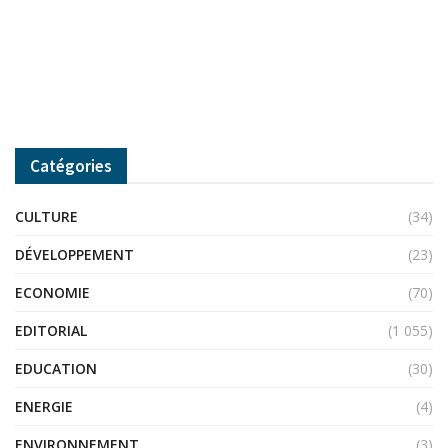
Catégories
CULTURE
(34)
DÉVELOPPEMENT
(23)
ECONOMIE
(70)
EDITORIAL
(1 055)
EDUCATION
(30)
ENERGIE
(4)
ENVIRONNEMENT
(3)