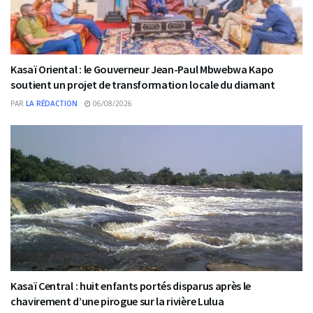
Kasaï Oriental : le Gouverneur Jean-Paul Mbwebwa Kapo
soutient un projet de transformation locale du diamant
PAR
LA RÉDACTION
06/08/2026
Kasaï Central : huit enfants portés disparus après le
chavirement d’une pirogue sur la rivière Lulua