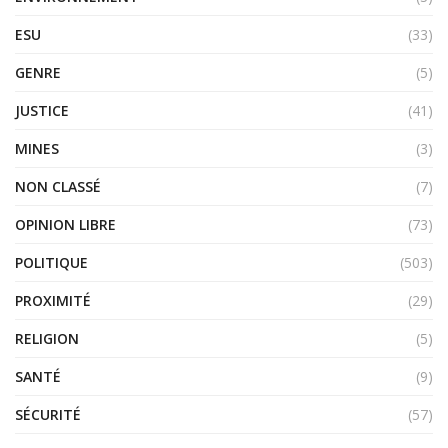
ESU
(33)
GENRE
(5)
JUSTICE
(41)
MINES
(3)
NON CLASSÉ
(7)
OPINION LIBRE
(73)
POLITIQUE
(503)
PROXIMITÉ
(29)
RELIGION
(5)
SANTÉ
(9)
SÉCURITÉ
(57)