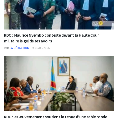
RDC : Maurice Nyembo conteste devant la Haute Cour
militaire le gel de ses avoirs
PAR
LA RÉDACTION
06/08/2026
RDC : le Gouvernement soutient la tenue d’une table ronde