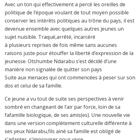
Avec un ton qui effectivement a percé les oreilles de
politique de l’époque voulant de tout moyen possible
conserver les intérêts politiques au trône du pays, il est
devenue ensemble avec quelques autres jeunes un
sujet nuisible. Traqué,arrêté, incarcéré
à plusieurs reprises de fois même sans aucunes
raisons juste pour étouffer la liberté d’expression de la
jeunesse. Otshumbe Ndarabu s’est décidé d’une
manière non signalée de quitter son pays
Suite aux menaces qui ont commencées à peser sur son
dos et celui de sa famille.
Ce jeune a vu tout de suite ses perspectives à venir
sombré en changeant de l’air par force, loin de sa
fafamille biologique, de ses amis(es). Une nouvelle vie
dans une version complètement culturelle différente à
ses yeux Ndarabu,fils ainé sa famille est obligé de
s’adapter, s’improviser pour vivre.