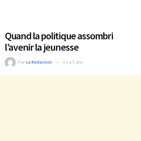
Quand la politique assombri
l’avenir la jeunesse
Par
La Rédaction
il y a 5 ans