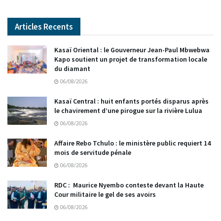
Articles Recents
Kasaï Oriental : le Gouverneur Jean-Paul Mbwebwa
Kapo soutient un projet de transformation locale
du diamant
06/08/2026
Kasaï Central : huit enfants portés disparus après
le chavirement d’une pirogue sur la rivière Lulua
06/08/2026
Affaire Rebo Tchulo : le ministère public requiert 14
mois de servitude pénale
06/08/2026
RDC : Maurice Nyembo conteste devant la Haute
Cour militaire le gel de ses avoirs
06/08/2026