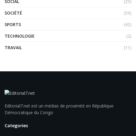
SOCIAL
(25)
SOCIÉTÉ
(59)
SPORTS
(42)
TECHNOLOGIE
(2)
TRAVAIL
(11)
Editorial7.net est un médias de proximité en République
Démocratique du Congo
Categories