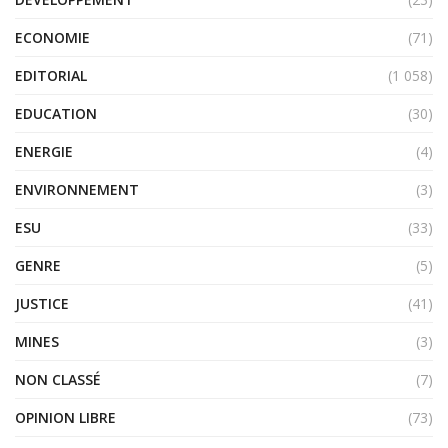
ECONOMIE
(71)
EDITORIAL
(1 058)
EDUCATION
(30)
ENERGIE
(4)
ENVIRONNEMENT
(3)
ESU
(33)
GENRE
(5)
JUSTICE
(41)
MINES
(3)
NON CLASSÉ
(7)
OPINION LIBRE
(73)