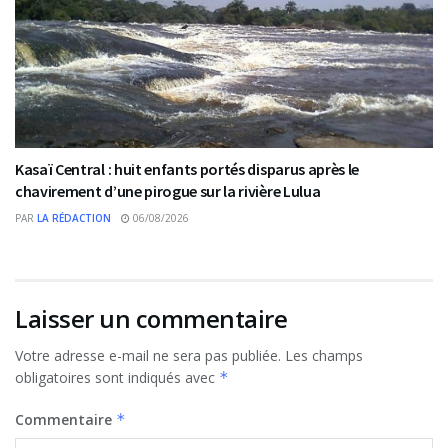
Kasaï Central : huit enfants portés disparus après le
chavirement d’une pirogue sur la rivière Lulua
PAR
LA RÉDACTION
06/08/2026
Laisser un commentaire
Votre adresse e-mail ne sera pas publiée.
Les champs
obligatoires sont indiqués avec
*
Commentaire
*