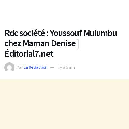
Rdc société : Youssouf Mulumbu
chez Maman Denise |
Éditorial7.net
Par
La Rédaction
il y a 5 ans