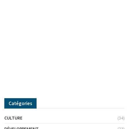
Catégories
CULTURE
(34)
DÉVELOPPEMENT
(23)