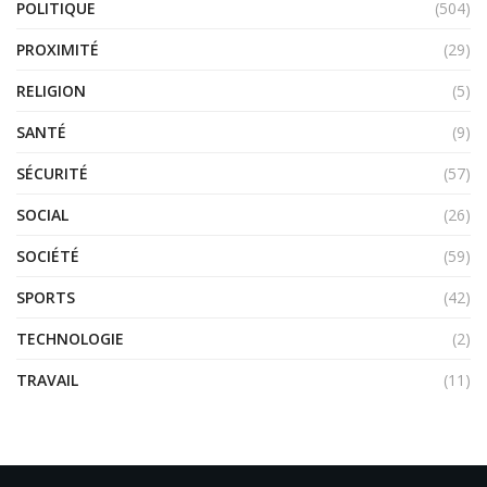
POLITIQUE
(504)
PROXIMITÉ
(29)
RELIGION
(5)
SANTÉ
(9)
SÉCURITÉ
(57)
SOCIAL
(26)
SOCIÉTÉ
(59)
SPORTS
(42)
TECHNOLOGIE
(2)
TRAVAIL
(11)