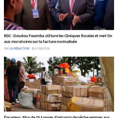
RDC : Doudou Fwamba clôture les Cliniques fiscales et met fin
aux moratoires sur la facture normalisée
PAR
LA RÉDACTION
07/08/2026
Équateur : Plus de 35 tonnes d’intrants de pêche remises aux