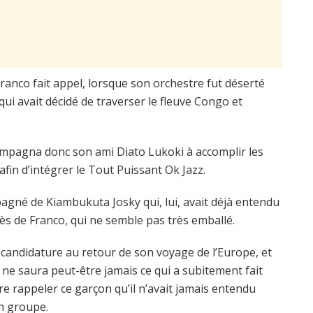
ranco fait appel, lorsque son orchestre fut déserté
ui avait décidé de traverser le fleuve Congo et
mpagna donc son ami Diato Lukoki à accomplir les
afin d’intégrer le Tout Puissant Ok Jazz.
gné de Kiambukuta Josky qui, lui, avait déjà entendu
ès de Franco, qui ne semble pas très emballé.
e candidature au retour de son voyage de l’Europe, et
n ne saura peut-être jamais ce qui a subitement fait
re rappeler ce garçon qu’il n’avait jamais entendu
n groupe.