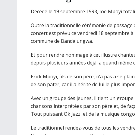
Décédé le 19 septembre 1993, Joe Mpoyi totalis
Outre la traditionnelle cérémonie de passage
concert est prévu ce vendredi 18 septembre à pa
commune de Bandalungwa.
Et pour rendre hommage à cet illustre chanteu
depuis plusieurs années déjà, a quand même d
Erick Mpoyi, fils de son père, n’a pas à se p
de son pater, car il a hérité de lui le plus impor
Avec un groupe des jeunes, il tient un groupe d
chansons interprétées par son père et, de faço
Tout puissant Ok Jazz, et de la musique congol
Le traditionnel rendez-vous de tous les vendr