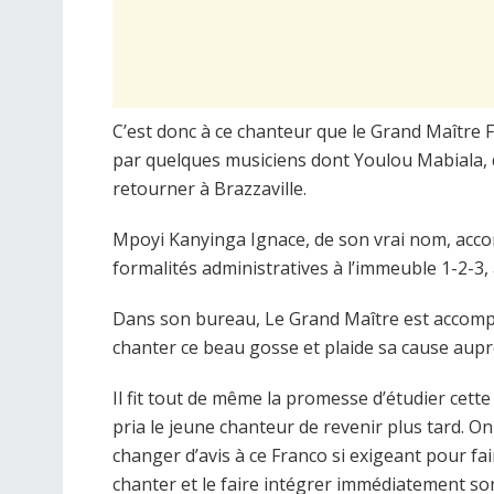
C’est donc à ce chanteur que le Grand Maître F
par quelques musiciens dont Youlou Mabiala, q
retourner à Brazzaville.
Mpoyi Kanyinga Ignace, de son vrai nom, acco
formalités administratives à l’immeuble 1-2-3, 
Dans son bureau, Le Grand Maître est accompa
chanter ce beau gosse et plaide sa cause aupr
Il fit tout de même la promesse d’étudier cett
pria le jeune chanteur de revenir plus tard. O
changer d’avis à ce Franco si exigeant pour fai
chanter et le faire intégrer immédiatement so