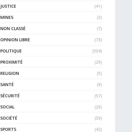
JUSTICE
(41)
MINES
(3)
NON CLASSÉ
(7)
OPINION LIBRE
(73)
POLITIQUE
(504)
PROXIMITÉ
(29)
RELIGION
(5)
SANTÉ
(9)
SÉCURITÉ
(57)
SOCIAL
(26)
SOCIÉTÉ
(59)
SPORTS
(42)