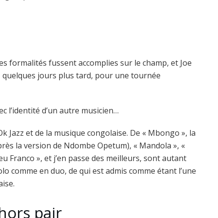
es formalités fussent accomplies sur le champ, et Joe
la, quelques jours plus tard, pour une tournée
vec l’identité d’un autre musicien…
 Ok Jazz et de la musique congolaise. De « Mbongo », la
après la version de Ndombe Opetum), « Mandola », «
ieu Franco », et j’en passe des meilleurs, sont autant
 solo comme en duo, de qui est admis comme étant l’une
ise.
hors pair