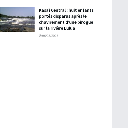
Kasaï Central : huit enfants
portés disparus après le
chavirement d’une pirogue
sur la rivière Lulua
06/08/2026