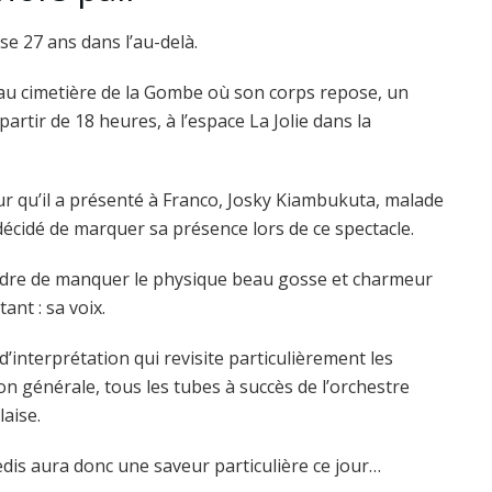
e 27 ans dans l’au-delà.
 au cimetière de la Gombe où son corps repose, un
rtir de 18 heures, à l’espace La Jolie dans la
r qu’il a présenté à Franco, Josky Kiambukuta, malade
écidé de marquer sa présence lors de ce spectacle.
laindre de manquer le physique beau gosse et charmeur
tant : sa voix.
’interprétation qui revisite particulièrement les
n générale, tous les tubes à succès de l’orchestre
aise.
edis aura donc une saveur particulière ce jour…