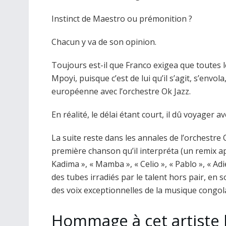
Instinct de Maestro ou prémonition ?
Chacun y va de son opinion.
Toujours est-il que Franco exigea que toutes l
Mpoyi, puisque c’est de lui qu’il s’agit, s’envo
européenne avec l’orchestre Ok Jazz.
En réalité, le délai étant court, il dû voyager a
La suite reste dans les annales de l’orchestre
première chanson qu’il interpréta (un remix 
Kadima », « Mamba », « Celio », « Pablo », « Ad
des tubes irradiés par le talent hors pair, en
des voix exceptionnelles de la musique congola
Hommage à cet artiste 