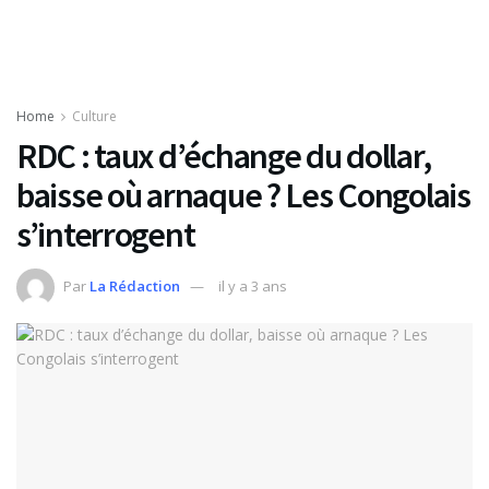
Home
Culture
RDC : taux d’échange du dollar,
baisse où arnaque ? Les Congolais
s’interrogent
Par
La Rédaction
il y a 3 ans