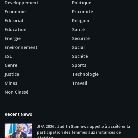
Développement
Politique
Economie
Proximité
Editorial
Religion
Education
Santé
Energie
Sécurité
Environnement
Social
ESU
Société
Genre
Sports
Justice
Technologie
Mines
Travail
Non Classé
Recent News
JIFA 2026 : Judith Suminwa appelle à accélérer la
participation des femmes aux instances de
décision