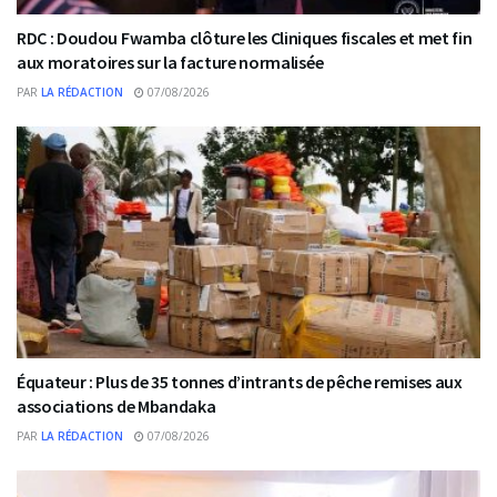
RDC : Doudou Fwamba clôture les Cliniques fiscales et met fin
aux moratoires sur la facture normalisée
PAR
LA RÉDACTION
07/08/2026
Équateur : Plus de 35 tonnes d’intrants de pêche remises aux
associations de Mbandaka
PAR
LA RÉDACTION
07/08/2026