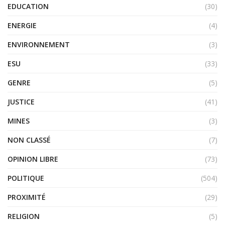
EDUCATION
(30)
ENERGIE
(4)
ENVIRONNEMENT
(3)
ESU
(33)
GENRE
(5)
JUSTICE
(41)
MINES
(3)
NON CLASSÉ
(7)
OPINION LIBRE
(73)
POLITIQUE
(504)
PROXIMITÉ
(29)
RELIGION
(5)