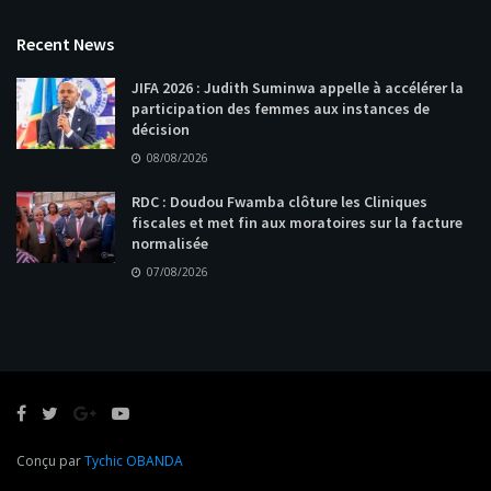
Recent News
JIFA 2026 : Judith Suminwa appelle à accélérer la
participation des femmes aux instances de
décision
08/08/2026
RDC : Doudou Fwamba clôture les Cliniques
fiscales et met fin aux moratoires sur la facture
normalisée
07/08/2026
Conçu par
Tychic OBANDA