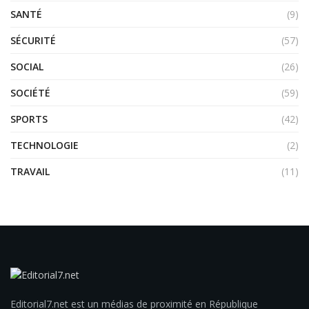
SANTÉ
(9)
SÉCURITÉ
(57)
SOCIAL
(26)
SOCIÉTÉ
(59)
SPORTS
(42)
TECHNOLOGIE
(2)
TRAVAIL
(11)
Editorial7.net est un médias de proximité en République