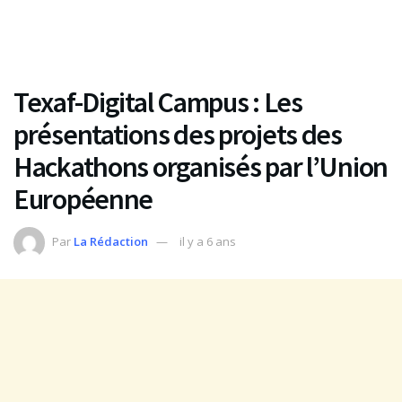
Texaf-Digital Campus : Les
présentations des projets des
Hackathons organisés par l’Union
Européenne
Par
La Rédaction
il y a 6 ans