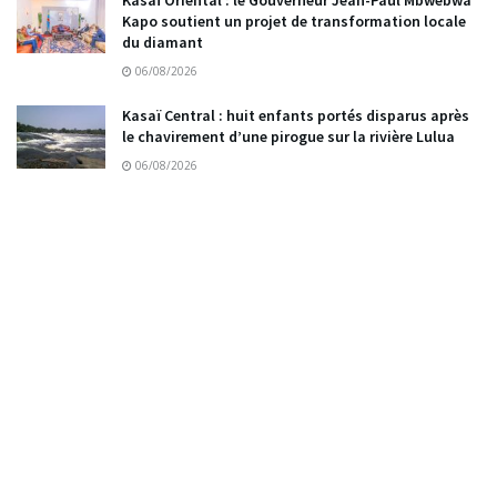
Kasaï Oriental : le Gouverneur Jean-Paul Mbwebwa
Kapo soutient un projet de transformation locale
du diamant
06/08/2026
Kasaï Central : huit enfants portés disparus après
le chavirement d’une pirogue sur la rivière Lulua
06/08/2026