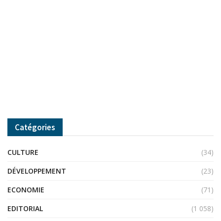
Catégories
CULTURE
(34)
DÉVELOPPEMENT
(23)
ECONOMIE
(71)
EDITORIAL
(1 058)