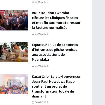
08/08/2026
RDC : Doudou Fwamba
clôture les Cliniques fiscales
et met fin aux moratoires sur
la facture normalisée
07/08/2026
Équateur : Plus de 35 tonnes
d’intrants de pêche remises
aux associations de
Mbandaka
07/08/2026
Kasaï Oriental : le Gouverneur
Jean-Paul Mbwebwa Kapo
soutient un projet de
transformation locale du
diamant
06/08/2026