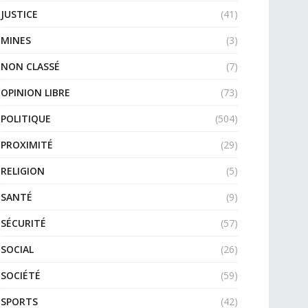
JUSTICE
(41)
MINES
(3)
NON CLASSÉ
(7)
OPINION LIBRE
(73)
POLITIQUE
(504)
PROXIMITÉ
(29)
RELIGION
(5)
SANTÉ
(9)
SÉCURITÉ
(57)
SOCIAL
(26)
SOCIÉTÉ
(59)
SPORTS
(42)