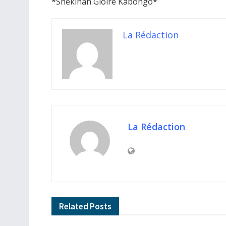
*Shekinah Gloire Kabongo*
La Rédaction
La Rédaction
Related
Posts