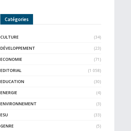
Catégories
CULTURE
(34)
DÉVELOPPEMENT
(23)
ECONOMIE
(71)
EDITORIAL
(1 058)
EDUCATION
(30)
ENERGIE
(4)
ENVIRONNEMENT
(3)
ESU
(33)
GENRE
(5)