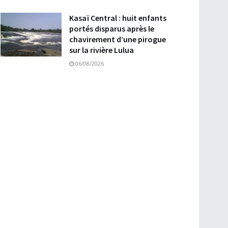
Kasaï Central : huit enfants
portés disparus après le
chavirement d’une pirogue
sur la rivière Lulua
06/08/2026